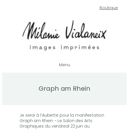
Aller
Boutique
au
contenu
Menu
Graph am Rhein
Je serai à l’Aubette pour la manifestation
Graph am Rhein – Le Salon des Arts
Graphiques du vendredi 22 juin au