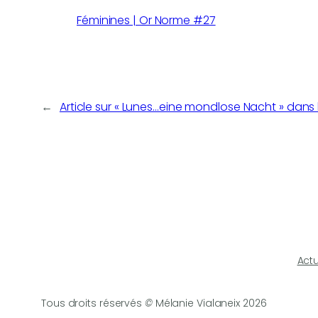
Féminines | Or Norme #27
←
Article sur « Lunes…eine mondlose Nacht » dans
Actu
Tous droits réservés
©
Mélanie Vialaneix 2026