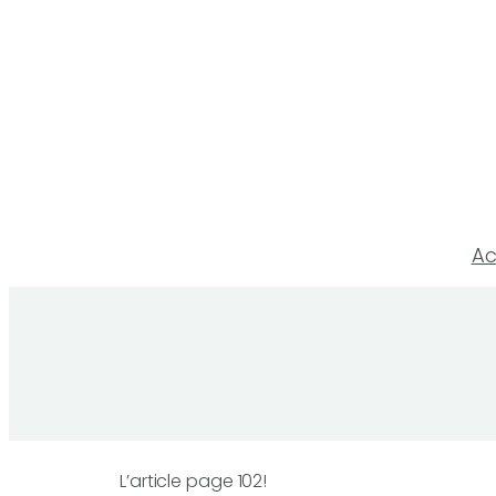
Aller
au
contenu
Ac
L’article page 102!